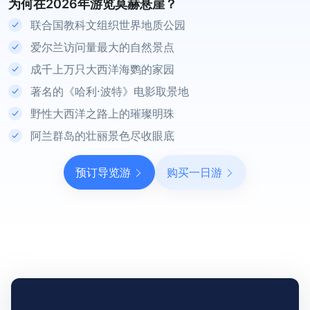
为何在2026年游览莫赫悬崖？
联合国教科文组织世界地质公园
爱尔兰访问量最大的自然景点
成千上万只大西洋海鹦的家园
著名的《哈利·波特》电影取景地
野性大西洋之路上的璀璨明珠
阿兰群岛的壮丽景色尽收眼底
预订导览游
购买一日游