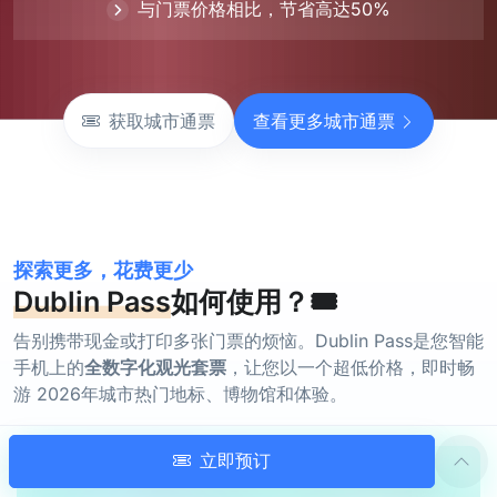
与门票价格相比，节省高达50%
获取城市通票
查看更多城市通票
探索更多，花费更少
Dublin Pass
如何使用？🎟️
告别携带现金或打印多张门票的烦恼。Dublin Pass是您智能
手机上的
全数字化观光套票
，让您以一个超低价格，即时畅
游 2026年城市热门地标、博物馆和体验。
立即预订