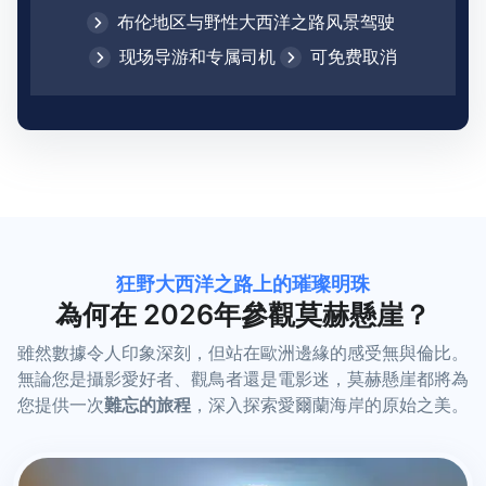
布伦地区与野性大西洋之路风景驾驶
现场导游和专属司机
可免费取消
狂野大西洋之路上的璀璨明珠
為何在 2026年參觀莫赫懸崖？
雖然數據令人印象深刻，但站在歐洲邊緣的感受無與倫比。
無論您是攝影愛好者、觀鳥者還是電影迷，莫赫懸崖都將為
您提供一次
難忘的旅程
，深入探索愛爾蘭海岸的原始之美。