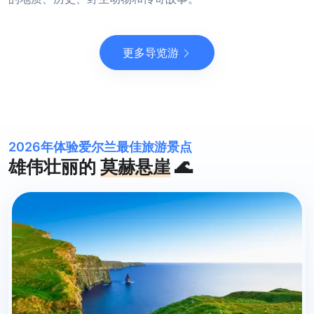
更多导览游
2026年体验爱尔兰最佳旅游景点
雄伟壮丽的
莫赫悬崖
🌊