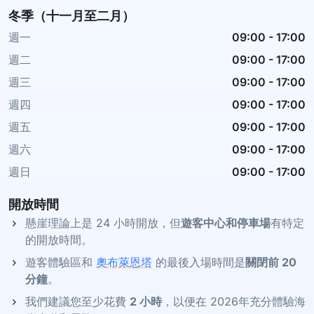
冬季（十一月至二月）
週一
09:00
-
17:00
週二
09:00
-
17:00
週三
09:00
-
17:00
週四
09:00
-
17:00
週五
09:00
-
17:00
週六
09:00
-
17:00
週日
09:00
-
17:00
開放時間
懸崖理論上是 24 小時開放，但
遊客中心和停車場
有特定
的開放時間。
遊客體驗區和
奧布萊恩塔
的最後入場時間是
關閉前 20
分鐘
。
我們建議您至少花費
2 小時
，以便在 2026年充分體驗海