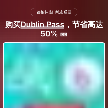
都柏林热门城市通票
购买
Dublin Pass
，节省高达
50% 🎫