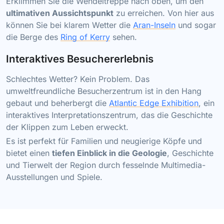
Erklimmen Sie die Wendeltreppe nach oben, um den
ultimativen Aussichtspunkt
zu erreichen. Von hier aus
können Sie bei klarem Wetter die
Aran-Inseln
und sogar
die Berge des
Ring of Kerry
sehen.
Interaktives Besuchererlebnis
Schlechtes Wetter? Kein Problem. Das
umweltfreundliche Besucherzentrum ist in den Hang
gebaut und beherbergt die
Atlantic Edge Exhibition
, ein
interaktives Interpretationszentrum, das die Geschichte
der Klippen zum Leben erweckt.
Es ist perfekt für Familien und neugierige Köpfe und
bietet einen
tiefen Einblick in die Geologie
, Geschichte
und Tierwelt der Region durch fesselnde Multimedia-
Ausstellungen und Spiele.