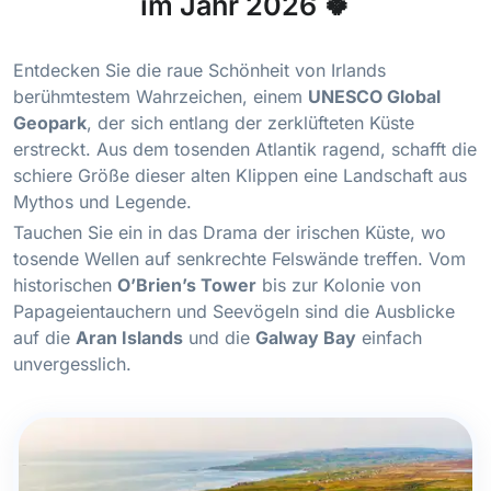
im Jahr 2026 🍀
Entdecken Sie die raue Schönheit von Irlands
berühmtestem Wahrzeichen, einem
UNESCO Global
Geopark
, der sich entlang der zerklüfteten Küste
erstreckt. Aus dem tosenden Atlantik ragend, schafft die
schiere Größe dieser alten Klippen eine Landschaft aus
Mythos und Legende.
Tauchen Sie ein in das Drama der irischen Küste, wo
tosende Wellen auf senkrechte Felswände treffen. Vom
historischen
O’Brien’s Tower
bis zur Kolonie von
Papageientauchern und Seevögeln sind die Ausblicke
auf die
Aran Islands
und die
Galway Bay
einfach
unvergesslich.