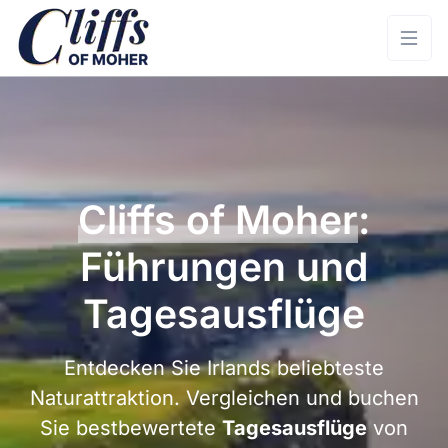
Cliffs of Moher
:
Führungen und
Tagesausflüge
Entdecken Sie Irlands beliebteste
Naturattraktion. Vergleichen und buchen
Sie bestbewertete
Tagesausflüge
von