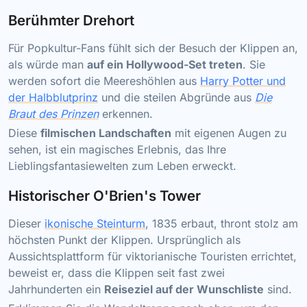
Berühmter Drehort
Für Popkultur-Fans fühlt sich der Besuch der Klippen an,
als würde man
auf ein Hollywood-Set treten
. Sie
werden sofort die Meereshöhlen aus
Harry Potter und
der Halbblutprinz
und die steilen Abgründe aus
Die
Braut des Prinzen
erkennen.
Diese
filmischen Landschaften
mit eigenen Augen zu
sehen, ist ein magisches Erlebnis, das Ihre
Lieblingsfantasiewelten zum Leben erweckt.
Historischer O'Brien's Tower
Dieser
ikonische Steinturm
, 1835 erbaut, thront stolz am
höchsten Punkt der Klippen. Ursprünglich als
Aussichtsplattform für viktorianische Touristen errichtet,
beweist er, dass die Klippen seit fast zwei
Jahrhunderten ein
Reiseziel auf der Wunschliste
sind.