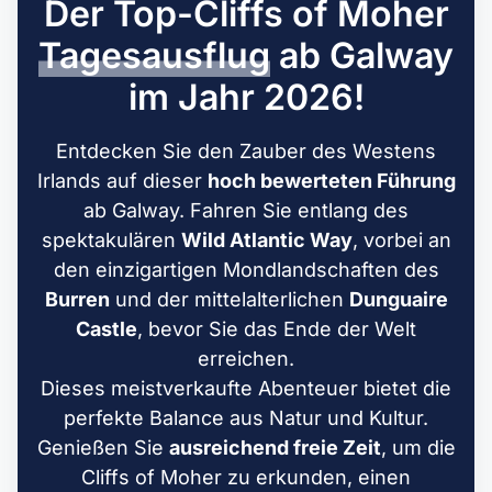
Der Top-Cliffs of Moher
Tagesausflug
ab Galway
im Jahr 2026!
Entdecken Sie den Zauber des Westens
Irlands auf dieser
hoch bewerteten Führung
ab Galway. Fahren Sie entlang des
spektakulären
Wild Atlantic Way
, vorbei an
den einzigartigen Mondlandschaften des
Burren
und der mittelalterlichen
Dunguaire
Castle
, bevor Sie das Ende der Welt
erreichen.
Dieses meistverkaufte Abenteuer bietet die
perfekte Balance aus Natur und Kultur.
Genießen Sie
ausreichend freie Zeit
, um die
Cliffs of Moher zu erkunden, einen