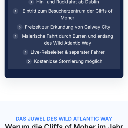
Hin- und Rückfahrt ab Dublin
Eintritt zum Besucherzentrum der Cliffs of
Moher
Freizeit zur Erkundung von Galway City
Malerische Fahrt durch Burren und entlang
des Wild Atlantic Way
Live-Reiseleiter & separater Fahrer
Kostenlose Stornierung möglich
DAS JUWEL DES WILD ATLANTIC WAY
Warum die
Cliffs of Moher
im Jahr