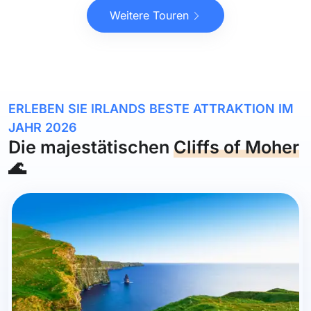
Weitere Touren
ERLEBEN SIE IRLANDS BESTE ATTRAKTION IM
JAHR 2026
Die majestätischen
Cliffs of Moher
🌊