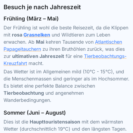
Besuch je nach Jahreszeit
Frühling (März – Mai)
Der Frühling ist wohl die beste Reisezeit, da die Klippen
mit
rosa
Grasnelken
und Wildtieren zum Leben
erwachen. Ab
Mai
kehren Tausende von
Atlantischen
Papageitauchern
zu ihren Bruthöhlen zurück, was dies
zur
ultimativen Jahreszeit
für eine
Tierbeobachtungs-
Kreuzfahrt
macht.
Das Wetter ist im Allgemeinen mild (10°C - 15°C), und
die Menschenmassen sind geringer als im Hochsommer.
Es bietet eine perfekte Balance zwischen
Tierbeobachtung
und angenehmen
Wanderbedingungen.
Sommer (Juni – August)
Dies ist die
Haupttouristensaison
mit dem wärmsten
Wetter (durchschnittlich 19°C) und den längsten Tagen.