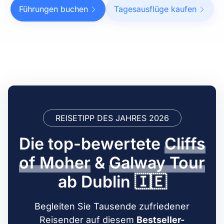
Führungen buchen
Tagesausflüge kaufen
REISETIPP DES JAHRES 2026
Die top-bewertete
Cliffs
of Moher
&
Galway Tour
ab Dublin 🇮🇪
Begleiten Sie Tausende zufriedener
Reisender auf diesem
Bestseller-