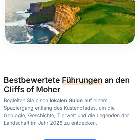
Bestbewertete
Führungen
an den
Cliffs of Moher
Begleiten Sie einen
lokalen Guide
auf einem
Spaziergang entlang des Küstenpfades, um die
Geologie, Geschichte, Tierwelt und die Legenden der
Landschaft im Jahr 2026 zu entdecken.