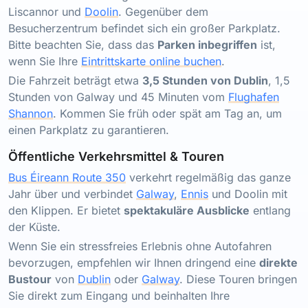
Liscannor und
Doolin
. Gegenüber dem
Besucherzentrum befindet sich ein großer Parkplatz.
Bitte beachten Sie, dass das
Parken inbegriffen
ist,
wenn Sie Ihre
Eintrittskarte online buchen
.
Die Fahrzeit beträgt etwa
3,5 Stunden von Dublin
, 1,5
Stunden von Galway und 45 Minuten vom
Flughafen
Shannon
. Kommen Sie früh oder spät am Tag an, um
einen Parkplatz zu garantieren.
Öffentliche Verkehrsmittel & Touren
Bus Éireann Route 350
verkehrt regelmäßig das ganze
Jahr über und verbindet
Galway
,
Ennis
und Doolin mit
den Klippen. Er bietet
spektakuläre Ausblicke
entlang
der Küste.
Wenn Sie ein stressfreies Erlebnis ohne Autofahren
bevorzugen, empfehlen wir Ihnen dringend eine
direkte
Bustour
von
Dublin
oder
Galway
. Diese Touren bringen
Sie direkt zum Eingang und beinhalten Ihre