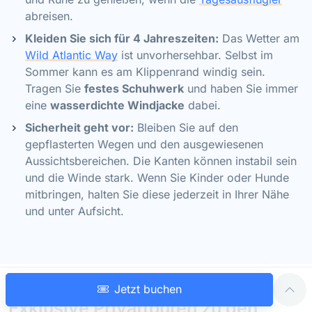
abreisen.
Kleiden Sie sich für 4 Jahreszeiten:
Das Wetter am
Wild Atlantic Way
ist unvorhersehbar. Selbst im
Sommer kann es am Klippenrand windig sein.
Tragen Sie
festes Schuhwerk
und haben Sie immer
eine
wasserdichte Windjacke
dabei.
Sicherheit geht vor:
Bleiben Sie auf den
gepflasterten Wegen und den ausgewiesenen
Aussichtsbereichen. Die Kanten können instabil sein
und die Winde stark. Wenn Sie Kinder oder Hunde
mitbringen, halten Sie diese jederzeit in Ihrer Nähe
und unter Aufsicht.
Jetzt buchen
Exklusive
Privattouren
zu den