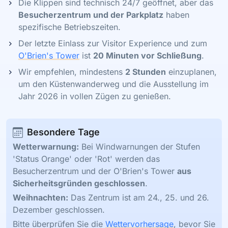
Die Klippen sind technisch 24/7 geöffnet, aber das
Besucherzentrum und der Parkplatz
haben
spezifische Betriebszeiten.
Der letzte Einlass zur Visitor Experience und zum
O'Brien's Tower
ist
20 Minuten vor Schließung
.
Wir empfehlen, mindestens
2 Stunden
einzuplanen,
um den Küstenwanderweg und die Ausstellung im
Jahr 2026 in vollen Zügen zu genießen.
Besondere Tage
Wetterwarnung:
Bei Windwarnungen der Stufen
'Status Orange' oder 'Rot' werden das
Besucherzentrum und der O'Brien's Tower
aus
Sicherheitsgründen geschlossen
.
Weihnachten:
Das Zentrum ist am 24., 25. und 26.
Dezember geschlossen.
Bitte überprüfen Sie die
Wettervorhersage
, bevor Sie