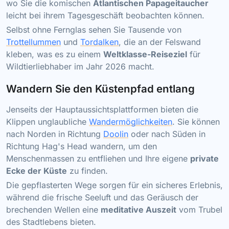
wo Sie die komischen
Atlantischen Papageitaucher
leicht bei ihrem Tagesgeschäft beobachten können.
Selbst ohne Fernglas sehen Sie Tausende von
Trottellummen
und
Tordalken
, die an der Felswand
kleben, was es zu einem
Weltklasse-Reiseziel
für
Wildtierliebhaber im Jahr 2026 macht.
Wandern Sie den Küstenpfad entlang
Jenseits der Hauptaussichtsplattformen bieten die
Klippen unglaubliche
Wandermöglichkeiten
. Sie können
nach Norden in Richtung
Doolin
oder nach Süden in
Richtung Hag's Head wandern, um den
Menschenmassen zu entfliehen und Ihre eigene
private
Ecke der Küste
zu finden.
Die gepflasterten Wege sorgen für ein sicheres Erlebnis,
während die frische Seeluft und das Geräusch der
brechenden Wellen eine
meditative Auszeit
vom Trubel
des Stadtlebens bieten.