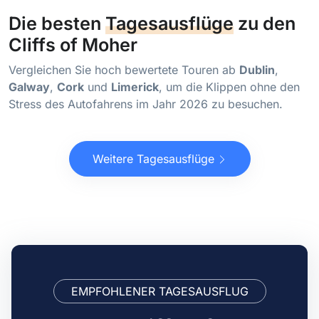
Die besten
Tagesausflüge
zu den
Cliffs of Moher
Vergleichen Sie hoch bewertete Touren ab
Dublin
,
Galway
,
Cork
und
Limerick
, um die Klippen ohne den
Stress des Autofahrens im Jahr 2026 zu besuchen.
Weitere Tagesausflüge
EMPFOHLENER TAGESAUSFLUG